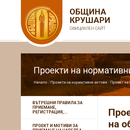
ОБЩИНА
КРУШАРИ
ОФИЦИАЛЕН САЙТ
Проекти на нормативн
Начало
Проекти на нормативни актове
Проект на 
ВЪТРЕШНИ ПРАВИЛА ЗА
ПРИЕМАНЕ,
Прое
РЕГИСТРАЦИЯ,...
на о
ПРОЕКТ И МОТИВИ ЗА