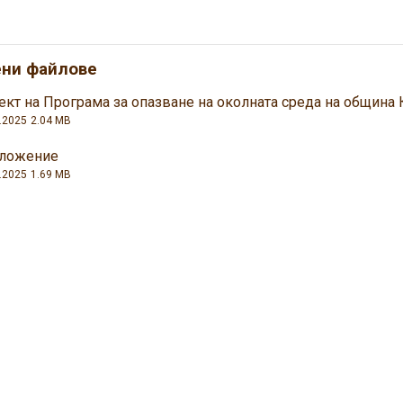
ени файлове
ект на Програма за опазване на околната среда на община
.2025
2.04 MB
ложение
.2025
1.69 MB