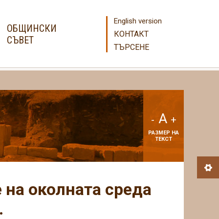
English version
ОБЩИНСКИ
КОНТАКТ
СЪВЕТ
ТЪРСЕНЕ
A
-
+
РАЗМЕР НА
ТЕКСТ
 на околната среда
.