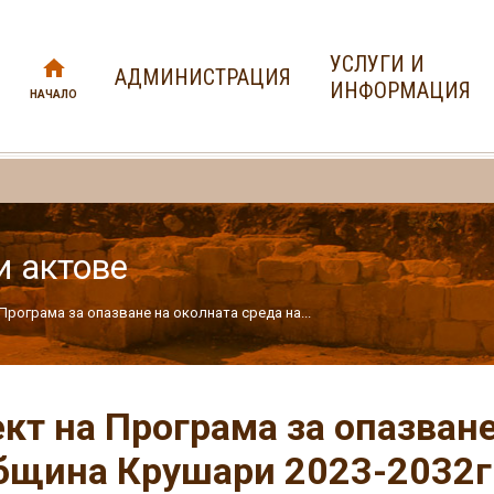
УСЛУГИ И
АДМИНИСТРАЦИЯ
ИНФОРМАЦИЯ
НАЧАЛО
и актове
Програма за опазване на околната среда на...
кт на Програма за опазване
бщина Крушари 2023-2032г