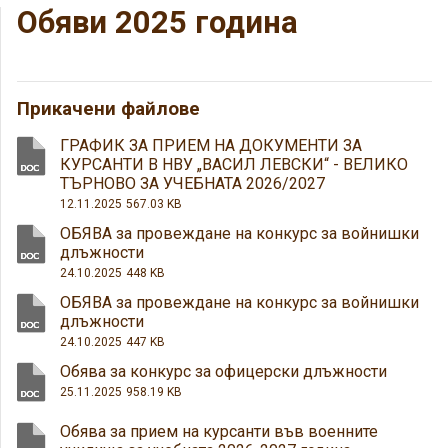
Обяви 2025 година
Прикачени файлове
ГРАФИК ЗА ПРИЕМ НА ДОКУМЕНТИ ЗА
КУРСАНТИ В НВУ „ВАСИЛ ЛЕВСКИ“ - ВЕЛИКО
ТЪРНОВО ЗА УЧЕБНАТА 2026/2027
12.11.2025
567.03 KB
ОБЯВА за провеждане на конкурс за войнишки
длъжности
24.10.2025
448 KB
ОБЯВА за провеждане на конкурс за войнишки
длъжности
24.10.2025
447 KB
Обява за конкурс за офицерски длъжности
25.11.2025
958.19 KB
Обява за прием на курсанти във военните