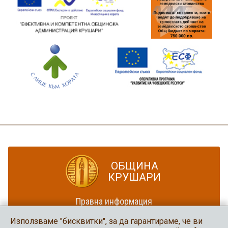
ОБЩИНА
КРУШАРИ
Правна информация
Политика за достъпност
Използваме "бисквитки", за да гарантираме, че ви
Карта на сайта