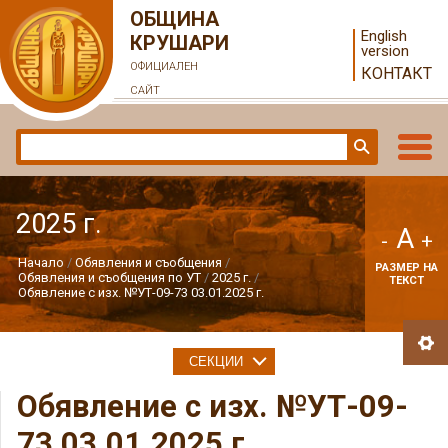
ОБЩИНА
English
КРУШАРИ
version
ОФИЦИАЛЕН
КОНТАКТ
САЙТ
2025 г.
A
-
+
Начало
Обявления и съобщения
РАЗМЕР НА
Обявления и съобщения по УТ
2025 г.
ТЕКСТ
Обявление с изх. №УТ-09-73 03.01.2025 г.
СЕКЦИИ
Обявление с изх. №УТ-09-
73 03.01.2025 г.