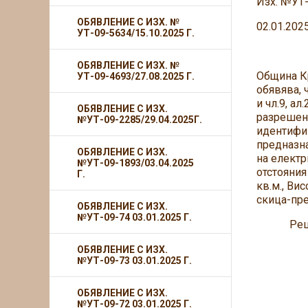
Изх. №УТ
ОБЯВЛЕНИЕ С ИЗХ. №
02.01.2025
УТ-09-5634/15.10.2025 Г.
ОБЯВЛЕНИЕ С ИЗХ. №
Община Кр
УТ-09-4693/27.08.2025 Г.
обявява, 
и чл.9, ал
ОБЯВЛЕНИЕ С ИЗХ.
разрешено
№УТ-09-2285/29.04.2025Г.
идентифик
предназна
ОБЯВЛЕНИЕ С ИЗХ.
на електр
№УТ-09-1893/03.04.2025
отстояния
Г.
кв.м., Ви
скица-пр
ОБЯВЛЕНИЕ С ИЗХ.
№УТ-09-74 03.01.2025 Г.
Решеният
ОБЯВЛЕНИЕ С ИЗХ.
№УТ-09-73 03.01.2025 Г.
ОБЯВЛЕНИЕ С ИЗХ.
№УТ-09-72 03.01.2025 Г.