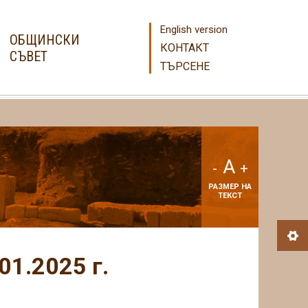
English version
ОБЩИНСКИ
КОНТАКТ
СЪВЕТ
ТЪРСЕНЕ
A
-
+
РАЗМЕР НА
ТЕКСТ
01.2025 г.