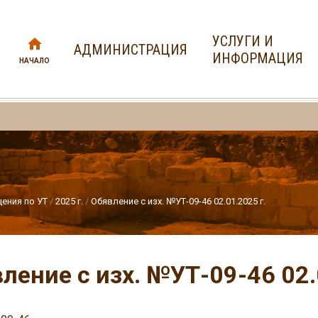
УСЛУГИ И
АДМИНИСТРАЦИЯ
ИНФОРМАЦИЯ
НАЧАЛО
ения по УТ
2025 г.
Обявление с изх. №УТ-09-46 02.01.2025 г.
ление с изх. №УТ-09-46 02.