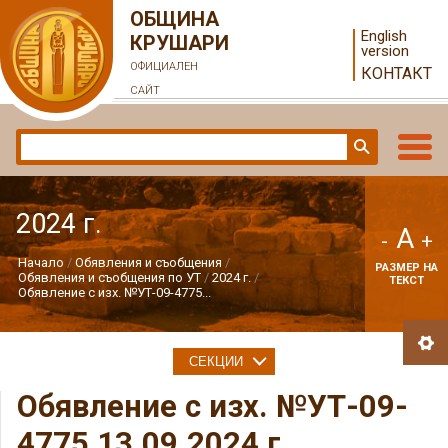
ОБЩИНА
English
КРУШАРИ
version
ОФИЦИАЛЕН
КОНТАКТ
САЙТ
2024 г.
A
-
+
Начало
Обявления и съобщения
РАЗМЕР НА
Обявления и съобщения по УТ
2024 г.
ТЕКСТ
Обявление с изх. №УТ-09-4775...
СЕКЦИИ
Обявление с изх. №УТ-09-
4775 13.09.2024 г.