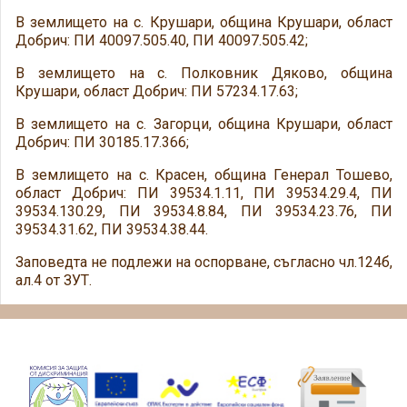
В землището на с. Крушари, община Крушари, област
Добрич: ПИ 40097.505.40, ПИ 40097.505.42;
В землището на с. Полковник Дяково, община
Крушари, област Добрич: ПИ 57234.17.63;
В землището на с. Загорци, община Крушари, област
Добрич: ПИ 30185.17.366;
В землището на с. Красен, община Генерал Тошево,
област Добрич: ПИ 39534.1.11, ПИ 39534.29.4, ПИ
39534.130.29, ПИ 39534.8.84, ПИ 39534.23.76, ПИ
39534.31.62, ПИ 39534.38.44.
Заповедта не подлежи на оспорване, съгласно чл.124б,
ал.4 от ЗУТ.