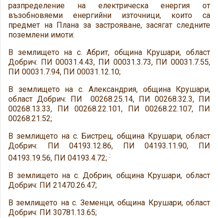
разпределение на електрическа енергия от
възобновяеми енергийни източници, които са
предмет на Плана за застрояване, засягат следните
поземлени имоти:
В землището на с. Абрит, община Крушари, област
Добрич: ПИ 00031.4.43, ПИ 00031.3.73, ПИ 00031.7.55,
ПИ 00031.7.94, ПИ 00031.12.10;
В землището на с. Александрия, община Крушари,
област Добрич: ПИ 00268.25.14, ПИ 00268.32.3, ПИ
00268.13.33, ПИ 00268.22.101, ПИ 00268.22.107, ПИ
00268.21.52;
В землището на с. Бистрец, община Крушари, област
Добрич: ПИ 04193.12.86, ПИ 04193.11.90, ПИ
:
04193.19.56, ПИ 04193.4.72;
В землището на с. Добрин, община Крушари, област
Добрич: ПИ 21470.26.47;
В землището на с. Земенци, община Крушари, област
Добрич: ПИ 30781.13.65;