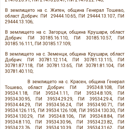
В землището на с. Житен, община Генерал Тошево,
област Добрич: ПИ 29444.10.65, ПИ 29444.13.107, ПИ
29444.13.106;
В землището на с. Загорци, община Крушари, област
Добрич: ПИ 30185.16.110, ПИ 30185.10.57, ПИ
30185.16.111, ПИ 30185.17.109;
В землището на с. Земенци, община Крушари, област
Добрич: ПИ 30781.12.114, ПИ 30781.13.115, ПИ
30781.87.118, ПИ 30781.13.65, ПИ 30781.81.104, ПИ
30781.40.110;
В землището на с. Красен, община Генерал
Тошево, област Добрич: ПИ 39534.8.108, ПИ
39534.1.18, ПИ 39534.1.11, ПИ 39534.8.109, ПИ
39534.30.95, ПИ 39534.29.29, ПИ 39534.29.4, ПИ
39534.44.29, ПИ 39534.56.24, ПИ 39534.90.71, ПИ
39534.126.115, ПИ 39534.126.108, ПИ 39534.130.30, ПИ
39534.130.29, ПИ 39534.8.106, ПИ 39534.8.84, ПИ
39534.8.110, ПИ 39534.30.96, ПИ 39534.23.82, ПИ
39534.23.76, ПИ 39534.10.39, ПИ 39534.31.62, ПИ