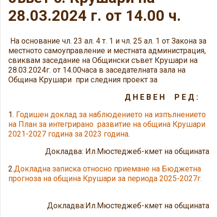
28.03.2024 г. от 14.00 ч.
На основание чл. 23 ал. 4 т. 1 и чл. 25 ал. 1 от Закона за
местното самоуправление и местната администрация,
свиквам заседание на Общински съвет Крушари на
28.03.2024г. от 14.00часа в заседателната зала на
Община Крушари при следния проект за
Д Н Е В Е Н Р Е Д :
1.
Годишен доклад за наблюдението на изпълнението
на
План за интегрирано развитие на община Крушари
2021-2027 година за 2023 година
.
Докладва: Ил.Мюстеджеб-кмет на общината
2.
Докладна записка относно приемане на Бюджетна
прогноза на община Крушари за периода 2025-2027г.
Докладва:Ил.Мюстеджеб-кмет на общината