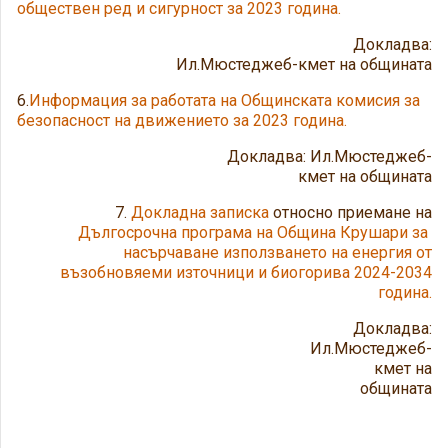
обществен ред и сигурност за 2023 година.
Докладва:
Ил.Мюстеджеб-кмет на общината
6.
Информация за работата на Общинската комисия за
безопасност на движението за 2023 година.
Докладва: Ил.Мюстеджеб-
кмет на общината
7.
Докладна записка
относно приемане на
Дългосрочна програма на Община Крушари за
насърчаване използването на енергия от
възобновяеми източници и биогорива 2024-2034
година.
Докладва:
Ил.Мюстеджеб-
кмет на
общината