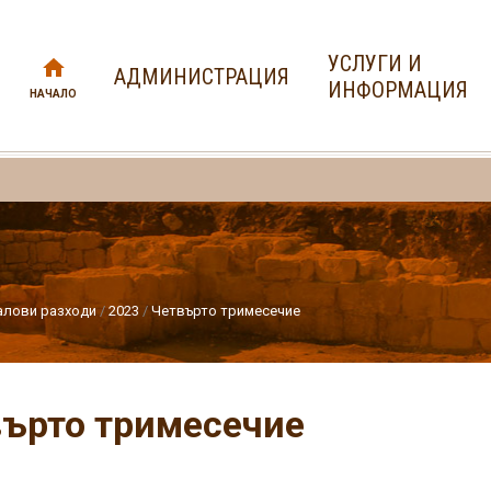
УСЛУГИ И
АДМИНИСТРАЦИЯ
ИНФОРМАЦИЯ
НАЧАЛО
алови разходи
2023
Четвърто тримесечие
ърто тримесечие