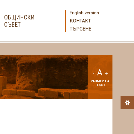
English version
ОБЩИНСКИ
КОНТАКТ
СЪВЕТ
ТЪРСЕНЕ
A
-
+
РАЗМЕР НА
ТЕКСТ