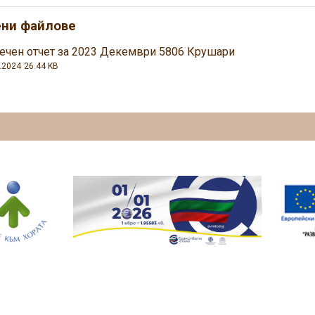
ени файлове
ечен отчет за 2023 Декември 5806 Крушари
.2024
26.44 KB