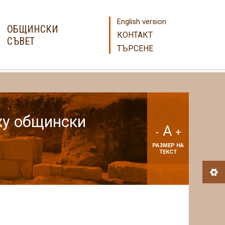
English version
ОБЩИНСКИ
КОНТАКТ
СЪВЕТ
ТЪРСЕНЕ
ху общински
A
-
+
РАЗМЕР НА
ТЕКСТ