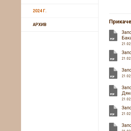
2024 Г.
Прикач
АРХИВ
Зап
Бак
21.02
Зап
21.02
Зап
21.02
Зап
Дяк
21.02
Зап
21.02
Зап