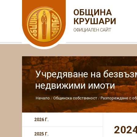
ОБЩИНА
КРУШАРИ
ОФИЦИАЛЕН САЙТ
Учредяване на безвъз
недвижими имоти
Начало
Общинска собственост
Разпореждане с о
2026 Г.
2024
2025 Г.