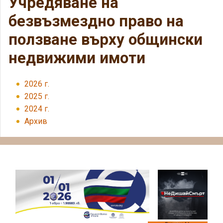
Учредяване на
безвъзмездно право на
ползване върху общински
недвижими имоти
2026 г.
2025 г.
2024 г.
Архив