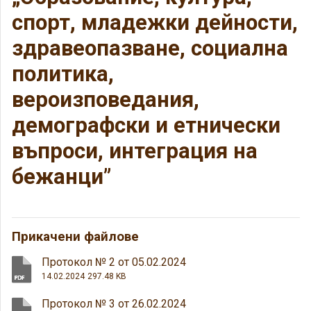
спорт, младежки дейности,
здравеопазване, социална
политика,
вероизповедания,
демографски и етнически
въпроси, интеграция на
бежанци”
Прикачени файлове
Протокол № 2 от 05.02.2024
14.02.2024
297.48 KB
Протокол № 3 от 26.02.2024