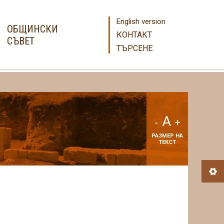
English version
ОБЩИНСКИ
КОНТАКТ
СЪВЕТ
ТЪРСЕНЕ
A
-
+
РАЗМЕР НА
ТЕКСТ