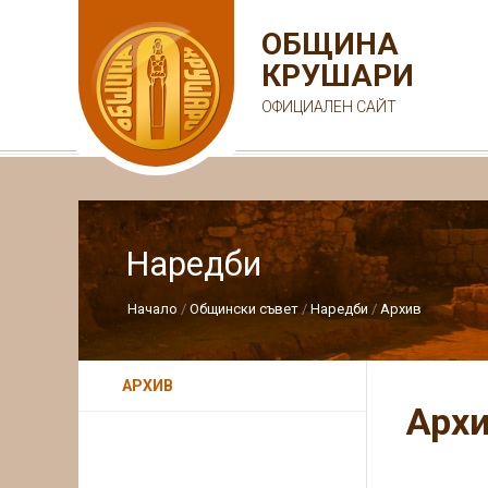
ОБЩИНА
КРУШАРИ
ОФИЦИАЛЕН САЙТ
Наредби
Начало
Общински съвет
Наредби
Архив
АРХИВ
Арх