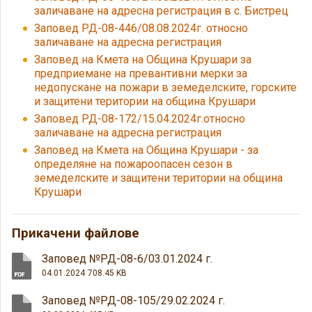
заличаване на адресна регистрация в с. Бистрец
Заповед РД-08-446/08.08.2024г. относно
заличаване на адресна регистрация
Заповед на Кмета на Община Крушари за
предприемане на превантивни мерки за
недопускане на пожари в земеделските, горските
и защитени територии на община Крушари
Заповед РД-08-172/15.04.2024г.относно
заличаване на адресна регистрация
Заповед на Кмета на Община Крушари - за
определяне на пожароопасен сезон в
земеделските и защитени територии на община
Крушари
Прикачени файлове
Заповед №РД-08-6/03.01.2024 г.
04.01.2024
708.45 KB
Заповед №РД-08-105/29.02.2024 г.