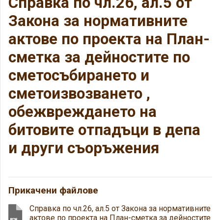
Справка по чл.26, ал.5 от
Закона за нормативните
актове по проекта на План-
сметка за дейностите по
сметосъбирането и
сметоизвозването ,
обежвреждането на
битовите отпадъци в депа
и други съоръжения
Прикачени файлове
Справка по чл.26, ал.5 от Закона за нормативните
актове по проекта на План-сметка за дейностите