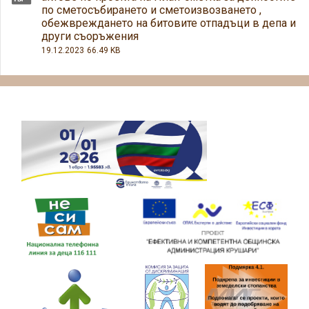
по сметосъбирането и сметоизвозването ,
обежвреждането на битовите отпадъци в депа и
други съоръжения
19.12.2023
66.49 KB