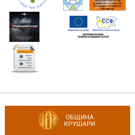
ОБЩИНА
КРУШАРИ