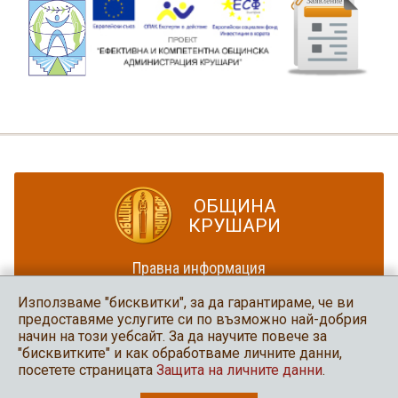
ОБЩИНА
КРУШАРИ
Правна информация
Политика за достъпност
Използваме "бисквитки", за да гарантираме, че ви
Карта на сайта
предоставяме услугите си по възможно най-добрия
начин на този уебсайт. За да научите повече за
Община Крушари
"бисквитките" и как обработваме личните данни,
в социалните мрежи
посетете страницата
Защита на личните данни
.