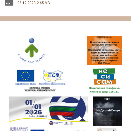
08.12.2023
2.65 MB