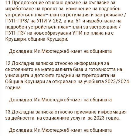
11.Предложение относно даване на съгласие за
изработване на проект за изменение на подробен
устройствен план–план за регулация и застрояване /
ПУП-ПРЗ/ на УПИ V-262, в кв. 51 и изработване на
подробен устройствен план–план за застрояване /
ПУП-ПЗ/ на новообразувани УПИ по плана на с.
Крушари, община Крушари.
Докладва: Ил.Мюстеджеб-кмет на общината
12.Докладна записка относно информация за
състоянието на материалната база и готовността на
училищата и детските градини на територията на
Община Крушари за откриване на учебната 2023/2024
година.
Докладва: Ил.Мюстеджеб-кмет на общината
13.Докладна записка относно приемане информация
за дейността на социалните услуги за 2023 годиа.
Докладва: Ил.Мюстеджеб-кмет на общината