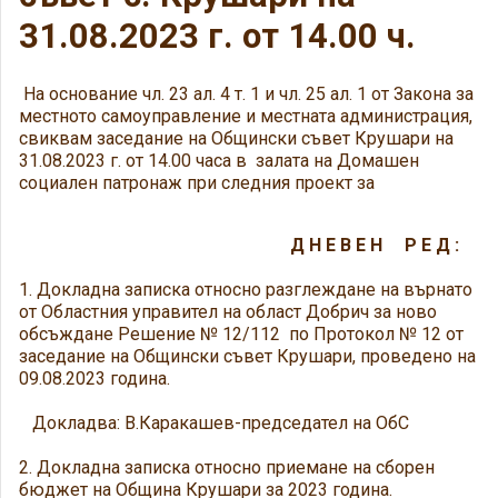
31.08.2023 г. от 14.00 ч.
На основание чл. 23 ал. 4 т. 1 и чл. 25 ал. 1 от Закона за
местното самоуправление и местната администрация,
свиквам заседание на Общински съвет Крушари на
31.08.2023 г. от 14.00 часа в залата на Домашен
социален патронаж при следния проект за
Д Н Е В Е Н Р Е Д :
1. Докладна записка относно разглеждане на върнато
от Областния управител на област Добрич за ново
обсъждане Решение № 12/112 по Протокол № 12 от
заседание на Общински съвет Крушари, проведено на
09.08.2023 година.
Докладва: В.Каракашев-председател на ОбС
2. Докладна записка относно приемане на сборен
бюджет на Община Крушари за 2023 година.