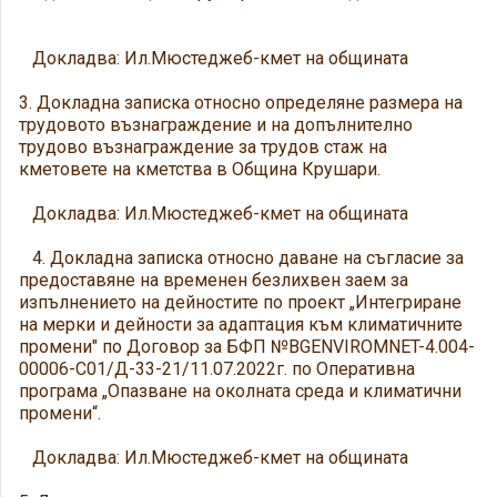
Докладва: Ил.Мюстеджеб-кмет на общината
3. Докладна записка относно определяне размера на
трудовото възнаграждение и на допълнително
трудово възнаграждение за трудов стаж на
кметовете на кметства в Община Крушари.
Докладва: Ил.Мюстеджеб-кмет на общината
4. Докладна записка относно даване на съгласие за
предоставяне на временен безлихвен заем за
изпълнението на дейностите по проект „Интегриране
на мерки и дейности за адаптация към климатичните
промени" по Договор за БФП №BGENVIROMNET-4.004-
00006-C01/Д-33-21/11.07.2022г. по Оперативна
програма „Опазване на околната среда и климатични
промени“.
Докладва: Ил.Мюстеджеб-кмет на общината