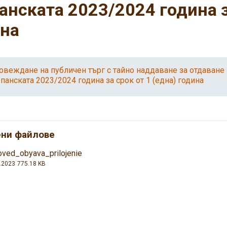
анската 2023/2024 година з
ина
овеждане на публичен търг с тайно наддаване за отдаване 
опанската 2023/2024 година за срок от 1 (една) година
ени файлове
ved_obyava_prilojenie
.2023
775.18 KB