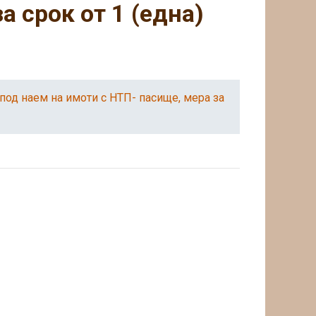
а срок от 1 (една)
под наем на имоти с НТП- пасище, мера за