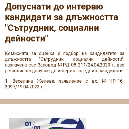
Допуснати до интервю
кандидати за длъжността
"Сътрудник, социални
дейности"
Комисията за оценка и подбор на кандидатите за
длъжността "Сътрудник, социални дейности",
назначена със Заповед №РД-08-211/24.04.2023 г. взе
решение да допусне до интервю, следните кандидати:
1. Веселина Желева, заявление с вх. №ЧР-16-
2097/19.04.2023 г.;