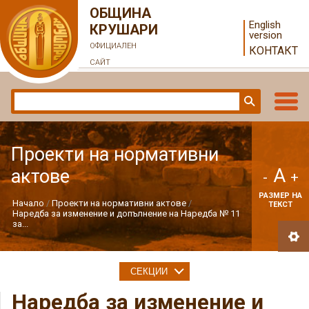
ОБЩИНА
English
КРУШАРИ
version
ОФИЦИАЛЕН
КОНТАКТ
САЙТ
Проекти на нормативни
A
актове
-
+
РАЗМЕР НА
Начало
Проекти на нормативни актове
ТЕКСТ
Наредба за изменение и допълнение на Наредба № 11
за...
СЕКЦИИ
Наредба за изменение и