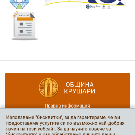
ОБЩИНА
КРУШАРИ
Правна информация
Политика за достъпност
Използваме "бисквитки", за да гарантираме, че ви
Карта на сайта
предоставяме услугите си по възможно най-добрия
начин на този уебсайт. За да научите повече за
Община Крушари
"бисквитките" и как обработваме личните данни,