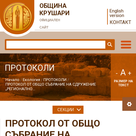
ОБЩИНА
English
КРУШАРИ
version
ОФИЦИАЛЕН
КОНТАКТ
САЙТ
ПРОТОКОЛИ
A
-
+
Начало
Екология
ПРОТОКОЛИ
РАЗМЕР НА
ПРОТОКОЛ ОТ ОБЩО СЪБРАНИЕ НА СДРУЖЕНИЕ
ТЕКСТ
„РЕГИОНАЛНО...
СЕКЦИИ
ПРОТОКОЛ ОТ ОБЩО
СЪБРАНИЕ НА