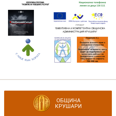
ОБЩИНА
КРУШАРИ