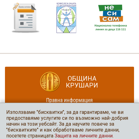
ОБЩИНА
КРУШАРИ
Правна информация
Политика за достъпност
Използваме "бисквитки", за да гарантираме, че ви
Карта на сайта
предоставяме услугите си по възможно най-добрия
начин на този уебсайт. За да научите повече за
Община Крушари
"бисквитките" и как обработваме личните данни,
в социалните мрежи
посетете страницата
Защита на личните данни
.