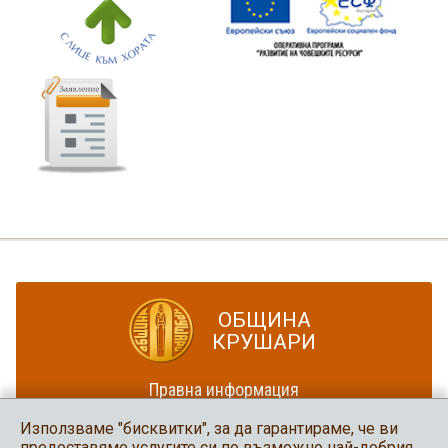
ОБЩИНА
КРУШАРИ
Правна информация
Политика за достъпност
Използваме "бисквитки", за да гарантираме, че ви
Карта на сайта
предоставяме услугите си по възможно най-добрия