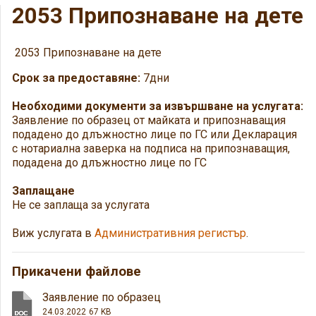
2053 Припознаване на дете
2053 Припознаване на дете
Срок за предоставяне:
7дни
Необходими документи за извършване на услугата:
Заявление по образец от майката и припознаващия
подадено до длъжностно лице по ГС или Декларация
с нотариална заверка на подписа на припознаващия,
подадена до длъжностно лице по ГС
Заплащане
Не се заплаща за услугата
Виж услугата в
Административния регистър
.
Прикачени файлове
Заявление по образец
24.03.2022
67 KB