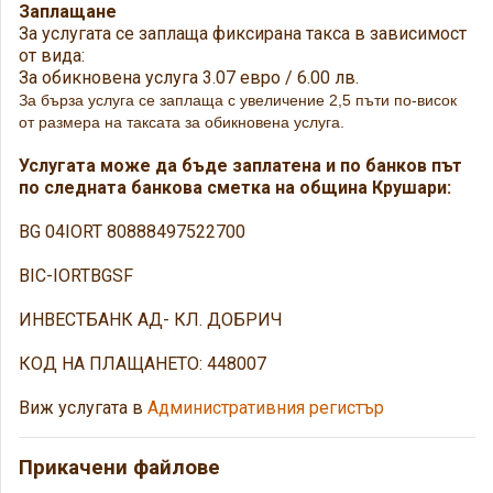
Заплащане
За услугата се заплаща фиксирана такса в зависимост
от вида:
За обикновена услуга 3.07 евро / 6.00 лв.
За бърза услуга се заплаща с увеличение 2,5 пъти по-висок
от размера на таксата за обикновена услуга.
Услугата може да бъде заплатена и по банков път
по следната банкова сметка на община Крушари:
BG 04IORT 80888497522700
BIC-IORTBGSF
ИНВЕСТБАНК АД- КЛ. ДОБРИЧ
КОД НА ПЛАЩАНЕТО: 448007
Виж услугата в
Административния регистър
Прикачени файлове