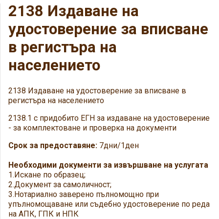
2138 Издаване на
удостоверение за вписване
в регистъра на
населението
2138 Издаване на удостоверение за вписване в
регистъра на населението
2138.1 с придобито ЕГН за издаване на удостоверение
- за комплектоване и проверка на документи
Срок за предоставяне:
7дни/1ден
Необходими документи за извършване на услугата
1.Искане по образец;
2.Документ за самоличност;
3.Нотариално заверено пълномощно при
упълномощаване или съдебно удостоверение по реда
на АПК, ГПК и НПК