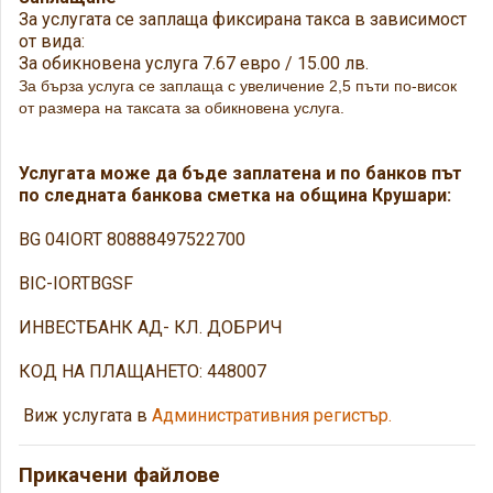
За услугата се заплаща фиксирана такса в зависимост
от вида:
За обикновена услуга 7.67 евро / 15.00 лв.
За бърза услуга се заплаща с увеличение 2,5 пъти по-висок
от размера на таксата за обикновена услуга.
Услугата може да бъде заплатена и по банков път
по следната банкова сметка на община Крушари:
BG 04IORT 80888497522700
BIC-IORTBGSF
ИНВЕСТБАНК АД- КЛ. ДОБРИЧ
КОД НА ПЛАЩАНЕТО: 448007
Виж услугата в
Административния регистър.
Прикачени файлове