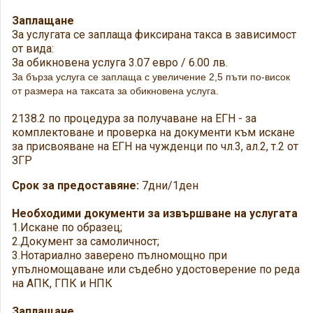
Заплащане
За услугата се заплаща фиксирана такса в зависимост
от вида:
За обикновена услуга 3.07 евро / 6.00 лв.
За бърза услуга се заплаща с увеличение 2,5 пъти по-висок
от размера на таксата за обикновена услуга.
2138.2 по процедура за получаване на ЕГН - за
комплектоване и проверка на документи към искане
за присвояване на ЕГН на чужденци по чл.3, ал.2, т.2 от
ЗГР
Срок за предоставяне:
7дни/1ден
Необходими документи за извършване на услугата
1.Искане по образец;
2.Документ за самоличност;
3.Нотариално заверено пълномощно при
упълномощаване или съдебно удостоверение по реда
на АПК, ГПК и НПК
Заплащане