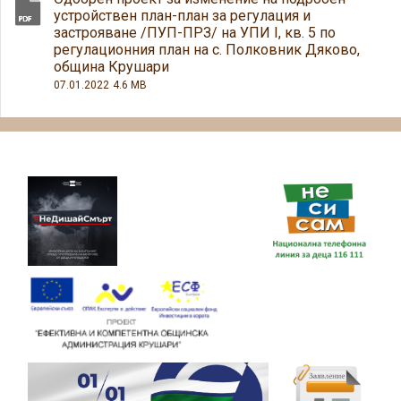
устройствен план-план за регулация и
застрояване /ПУП-ПРЗ/ на УПИ I, кв. 5 по
регулационния план на с. Полковник Дяково,
община Крушари
07.01.2022
4.6 MB