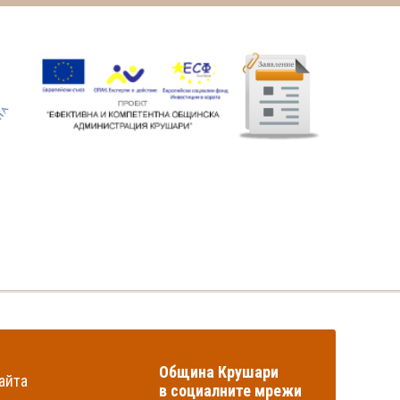
Община Крушари
айта
в социалните мрежи