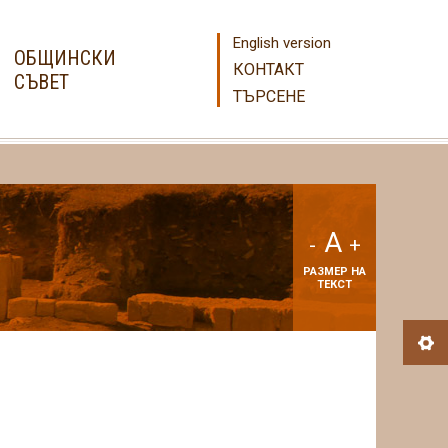
English version
ОБЩИНСКИ
КОНТАКТ
СЪВЕТ
ТЪРСЕНЕ
A
-
+
РАЗМЕР НА
ТЕКСТ