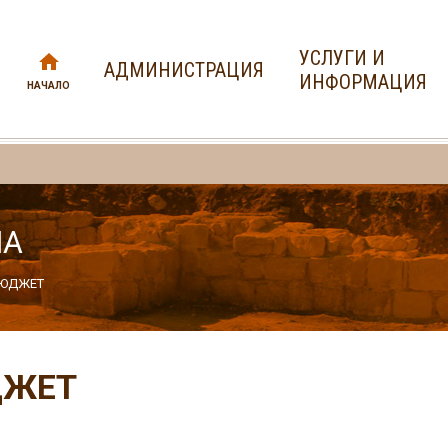
УСЛУГИ И
АДМИНИСТРАЦИЯ
ИНФОРМАЦИЯ
НАЧАЛО
НА
ЮДЖЕТ
ДЖЕТ