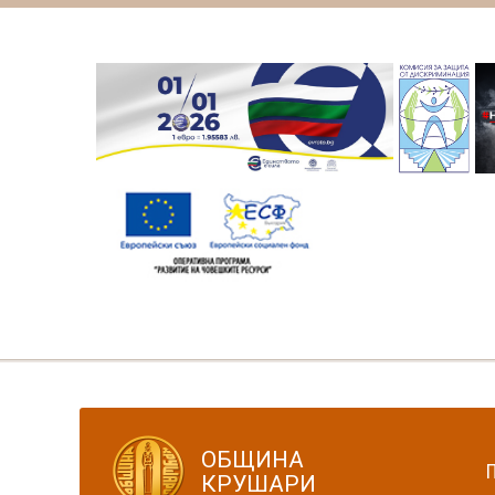
ОБЩИНА
КРУШАРИ