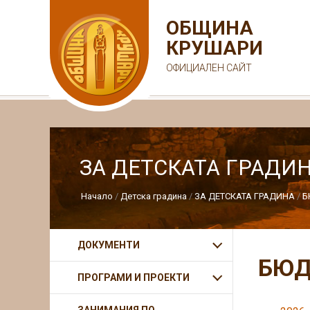
ОБЩИНА
КРУШАРИ
ОФИЦИАЛЕН САЙТ
ЗА ДЕТСКАТА ГРАДИ
Начало
Детска градина
ЗА ДЕТСКАТА ГРАДИНА
Б
ДОКУМЕНТИ
БЮ
ПРОГРАМИ И ПРОЕКТИ