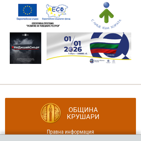
ОБЩИНА
КРУШАРИ
Правна информация
Политика за достъпност