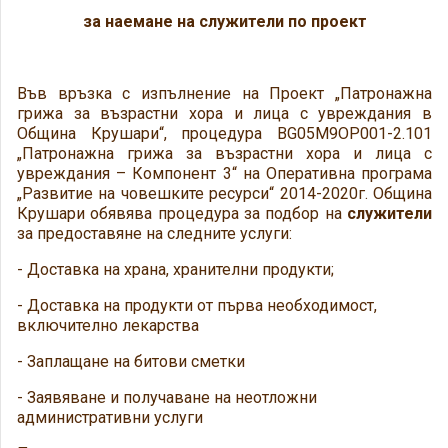
за наемане на служители по проект
Във връзка с изпълнение на Проект „Патронажна
грижа за възрастни хора и лица с увреждания в
Община Крушари“, процедура BG05M9OP001-2.101
„Патронажна грижа за възрастни хора и лица с
увреждания – Компонент 3“ на Оперативна програма
„Развитие на човешките ресурси“ 2014-2020г. Община
Крушари обявява процедура за подбор на
служители
за предоставяне на следните услуги:
- Доставка на храна, хранителни продукти;
- Доставка на продукти от първа необходимост,
включително лекарства
- Заплащане на битови сметки
- Заявяване и получаване на неотложни
административни услуги