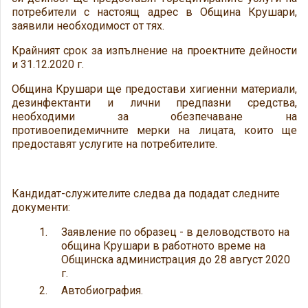
потребители с настоящ адрес в Община Крушари,
заявили необходимост от тях.
Крайният срок за изпълнение на проектните дейности
и 31.12.2020 г.
Община Крушари ще предостави хигиенни материали,
дезинфектанти и лични предпазни средства,
необходими за обезпечаване на
противоепидемичните мерки на лицата, които ще
предоставят услугите на потребителите.
Кандидат-служителите следва да подадат следните
документи:
Заявление по образец - в деловодството на
община Крушари в работното време на
Общинска администрация до 28 август 2020
г.
Автобиография.