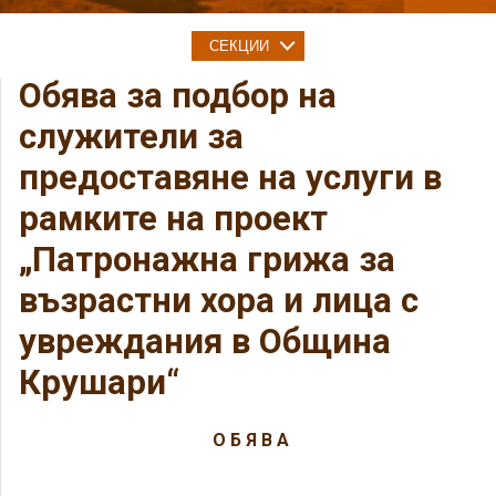
СЕКЦИИ
Обява за подбор на
служители за
предоставяне на услуги в
рамките на проект
„Патронажна грижа за
възрастни хора и лица с
увреждания в Община
Крушари“
О Б Я В А