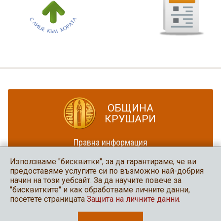
ОБЩИНА
КРУШАРИ
Правна информация
Политика за достъпност
Използваме "бисквитки", за да гарантираме, че ви
Карта на сайта
предоставяме услугите си по възможно най-добрия
начин на този уебсайт. За да научите повече за
Община Крушари
"бисквитките" и как обработваме личните данни,
в социалните мрежи
посетете страницата
Защита на личните данни
.