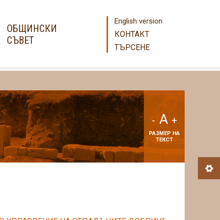
English version
ОБЩИНСКИ
КОНТАКТ
СЪВЕТ
ТЪРСЕНЕ
A
-
+
РАЗМЕР НА
ТЕКСТ