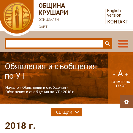
ОБЩИНА
English
КРУШАРИ
version
ОФИЦИАЛЕН
КОНТАКТ
САЙТ
Обявления и съобщения
A
-
+
по УТ
РАЗМЕР НА
ТЕКСТ
Начало
Обявления и съобщения
Обявления и съобщения по УТ
2018 г.
СЕКЦИИ
2018 г.