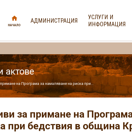
УСЛУГИ И
АДМИНИСТРАЦИЯ
ИНФОРМАЦИЯ
НАЧАЛО
и актове
примане на Програма за намаляване на риска при...
ви за примане на Програма
а при бедствия в община К