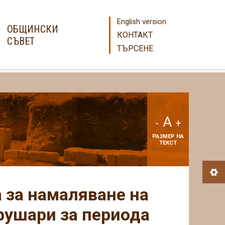
English version
ОБЩИНСКИ
КОНТАКТ
СЪВЕТ
ТЪРСЕНЕ
A
-
+
РАЗМЕР НА
ТЕКСТ
 за намаляване на
рушари за периода