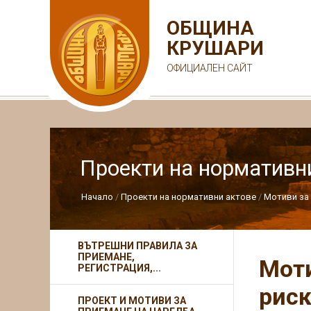
ОБЩИНА
КРУШАРИ
ОФИЦИАЛЕН САЙТ
Проекти на нормативн
Начало
Проекти на нормативни актове
Мотиви за 
ВЪТРЕШНИ ПРАВИЛА ЗА
ПРИЕМАНЕ,
Моти
РЕГИСТРАЦИЯ,...
риск
ПРОЕКТ И МОТИВИ ЗА