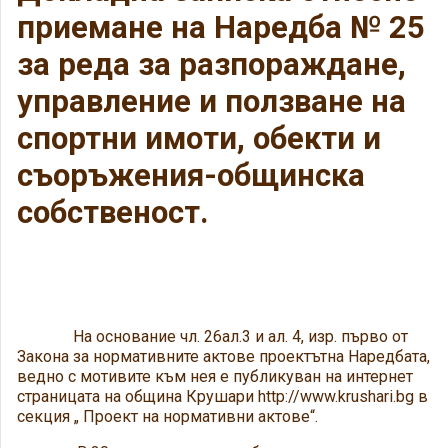
приемане на Наредба № 25
за реда за разпораждане,
управление и ползване на
спортни имоти, обекти и
съоръжения-общинска
собственост.
На основание чл. 26ал.3 и ал. 4, изр. първо от
Закона за нормативните актове проектътна Наредбата,
ведно с мотивите към нея е публикуван на интернет
страницата на община Крушари http://www.krushari.bg в
секция „ Проект на нормативни актове“.