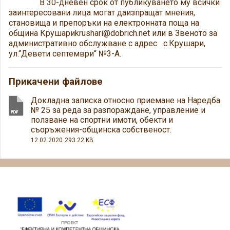
В 30-дневен срок от публикуването му всички
заинтересовани лица могат даизпращат мнения,
становища и препоръки на електронната поща на
община Крушариkrushari@dobrich.net или в Звеното за
административно обслужване с адрес с.Крушари,
ул.“Девети септември“ №3-А.
Прикачени файлове
Докладна записка относно приемане на Наредба
№ 25 за реда за разпораждане, управление и
ползване на спортни имоти, обекти и
съоръжения-общинска собственост.
12.02.2020
293.22 KB