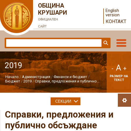
ОБЩИНА
English
КРУШАРИ
version
ОФИЦИАЛЕН
КОНТАКТ
САЙТ
2019
A
-
+
РАЗМЕР НА
Начало
Администрация
Финанси и бюджет
ТЕКСТ
Бюджет
2019
Справки, предложения и публично...
СЕКЦИИ
Справки, предложения и
публично обсъждане