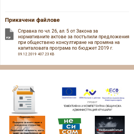
Прикачени файлове
Справка по чл. 26, ал. 5 от Закона за
нормативните актове за постъпили предложения
при обществено консултиране на промяна на
капиталовата програма по бюджет 2019 г.
09.12.2019
407.23 KB