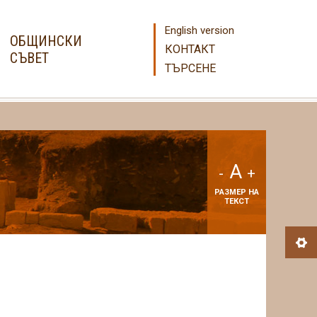
English version
ОБЩИНСКИ
КОНТАКТ
СЪВЕТ
ТЪРСЕНЕ
A
-
+
РАЗМЕР НА
ТЕКСТ