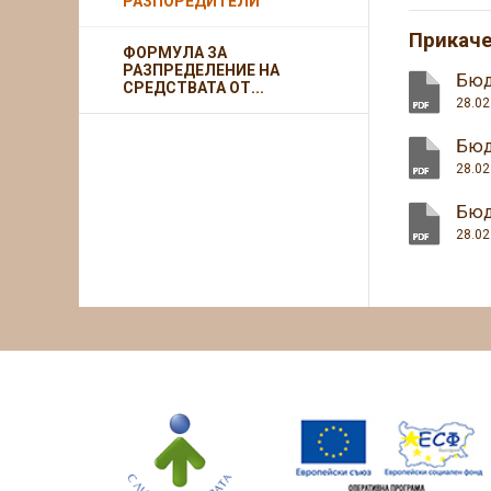
РАЗПОРЕДИТЕЛИ
Прикач
ФОРМУЛА ЗА
РАЗПРЕДЕЛЕНИЕ НА
Бюд
СРЕДСТВАТА ОТ...
28.02
Бюд
28.02
Бюд
28.02