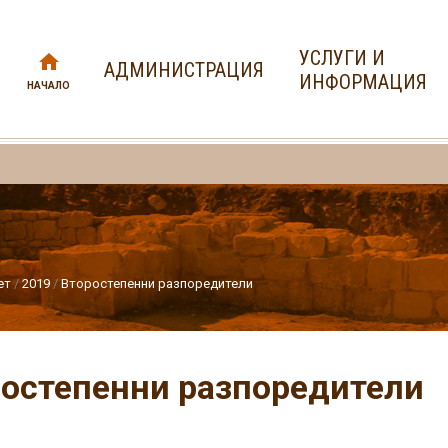
УСЛУГИ И
АДМИНИСТРАЦИЯ
ИНФОРМАЦИЯ
НАЧАЛО
ет
2019
Второстепенни разпоредители
остепенни разпоредители