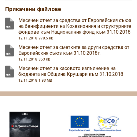
Прикачени файлове
Месечен отчет за средства от Европейския съюз
на бенифициенти на Кохезионния и структурните
фондове към Националния фонд към 31.10.2018
12.11.2018
978.5 KB
Месечен отчет за сметките за други средства от
Европейския съюз към 31.10.2018г.
12.11.2018
853 KB
Месечен отчет за касовото изпълнение на
бюджета на Община Крушари към 31.10.2018
12.11.2018
1.93 MB