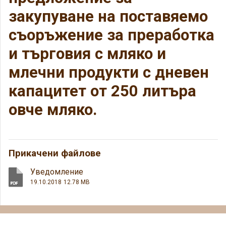
закупуване на поставяемо
съоръжение за преработка
и търговия с мляко и
млечни продукти с дневен
капацитет от 250 литъра
овче мляко.
Прикачени файлове
Уведомление
19.10.2018
12.78 MB