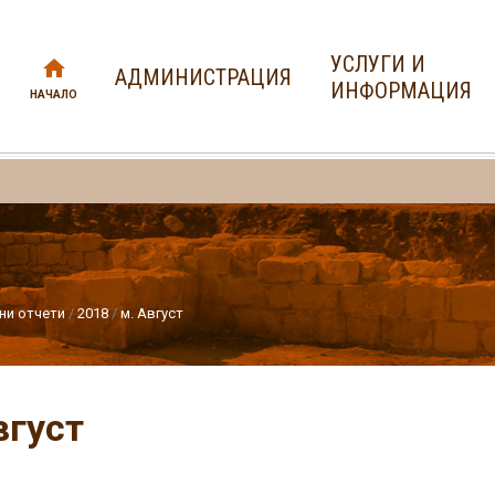
УСЛУГИ И
АДМИНИСТРАЦИЯ
ИНФОРМАЦИЯ
НАЧАЛО
ни отчети
2018
м. Август
вгуст