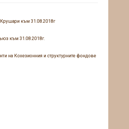
 Крушари към 31.08.2018г
ъюз към 31.08.2018г.
нти на Кохезионния и структурните фондове