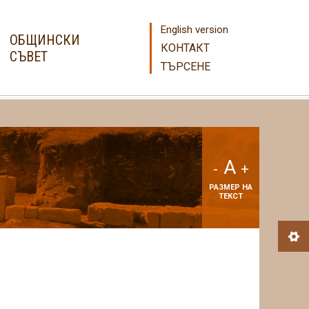
English version
ОБЩИНСКИ
КОНТАКТ
СЪВЕТ
ТЪРСЕНЕ
A
-
+
РАЗМЕР НА
ТЕКСТ