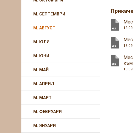
М. ОКТОМВРИ
Прикач
М. СЕПТЕМВРИ
Мес
М. АВГУСТ
13.09
Месе
М. ЮЛИ
13.09
М. ЮНИ
Мес
към
13.09
М. МАЙ
М. АПРИЛ
М. МАРТ
М. ФЕВРУАРИ
М. ЯНУАРИ