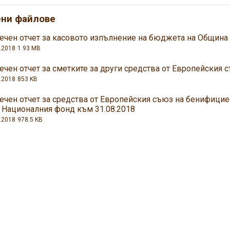
ени файлове
ечен отчет за касовото изпълнение на бюджета на Община
.2018
1.93 MB
чен отчет за сметките за други средства от Европейския с
.2018
853 KB
ечен отчет за средства от Европейския съюз на бенифицие
 Националния фонд към 31.08.2018
.2018
978.5 KB