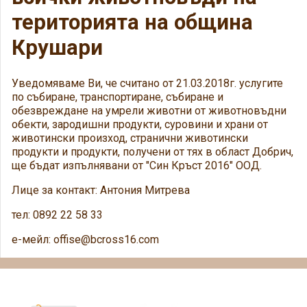
територията на община
Крушари
Уведомяваме Ви, че считано от 21.03.2018г. услугите
по събиране, транспортиране, събиране и
обезвреждане на умрели животни от животновъдни
обекти, зародишни продукти, суровини и храни от
животински произход, странични животински
продукти и продукти, получени от тях в област Добрич,
ще бъдат изпълнявани от "Син Кръст 2016" ООД.
Лице за контакт: Антония Митрева
тел: 0892 22 58 33
е-мейл: offise@bcross16.com