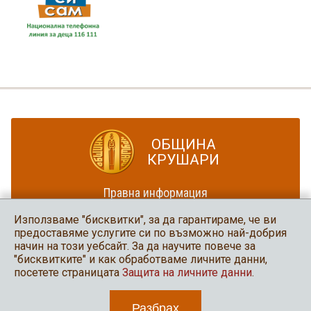
ОБЩИНА
КРУШАРИ
Правна информация
Политика за достъпност
Използваме "бисквитки", за да гарантираме, че ви
Карта на сайта
предоставяме услугите си по възможно най-добрия
начин на този уебсайт. За да научите повече за
Община Крушари
"бисквитките" и как обработваме личните данни,
в социалните мрежи
посетете страницата
Защита на личните данни
.
Разбрах