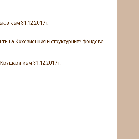
ъюз към 31.12.2017г.
нти на Кохезионния и структурните фондове
Крушари към 31.12.2017г.