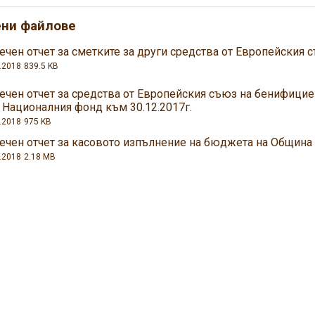
ени файлове
чен отчет за сметките за други средства от Европейския с
.2018
839.5 KB
ечен отчет за средства от Европейския съюз на бенифицие
 Националния фонд към 30.12.2017г.
.2018
975 KB
ечен отчет за касовото изпълнение на бюджета на Община 
.2018
2.18 MB