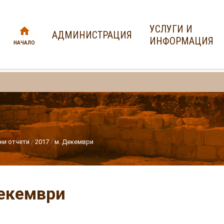
УСЛУГИ И
АДМИНИСТРАЦИЯ
ИНФОРМАЦИЯ
НАЧАЛО
ни отчети
2017
м. Декември
екември