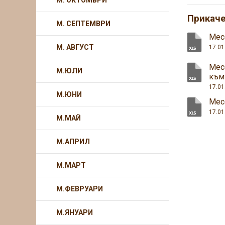
М. ОКТОМВРИ
Прикач
М. СЕПТЕМВРИ
Месе
М. АВГУСТ
17.01
Мес
М.ЮЛИ
към
17.01
М.ЮНИ
Мес
17.01
М.МАЙ
М.АПРИЛ
М.МАРТ
М.ФЕВРУАРИ
М.ЯНУАРИ