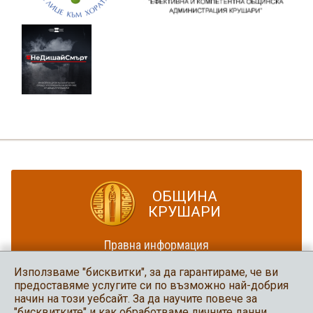
ОБЩИНА
КРУШАРИ
Правна информация
Политика за достъпност
Използваме "бисквитки", за да гарантираме, че ви
Карта на сайта
предоставяме услугите си по възможно най-добрия
начин на този уебсайт. За да научите повече за
Община Крушари
"бисквитките" и как обработваме личните данни,