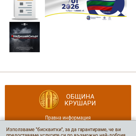
ОБЩИНА
КРУШАРИ
Правна информация
Политика за достъпност
Използваме "бисквитки", за да гарантираме, че ви
Карта на сайта
предоставяме услугите си по възможно най-добрия