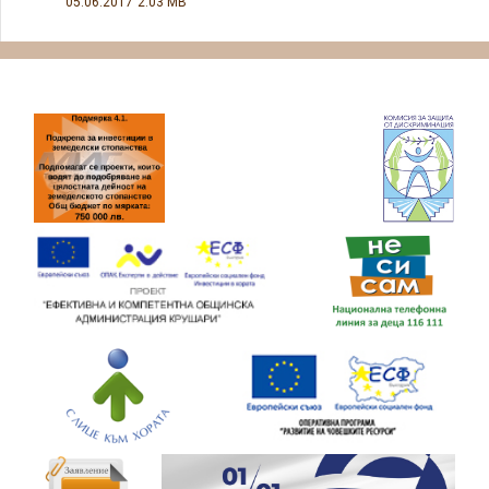
05.06.2017
2.03 MB