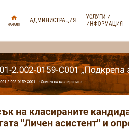
УСЛУГИ И
АДМИНИСТРАЦИЯ
ИНФОРМАЦИЯ
НАЧАЛО
-2.002-0159-С001 „Подкрепа з
1-2.002-0159-С001...
Списък на класираните...
ък на класираните кандида
гата "Личен асистент" и оп