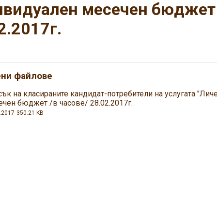
видуален месечен бюджет 
2.2017г.
ени файлове
сък на класираните кандидат-потребители на услугата "Лич
ечен бюджет /в часове/ 28.02.2017г.
.2017
350.21 KB