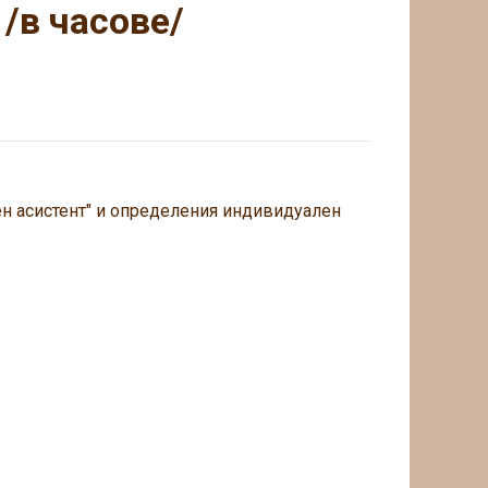
/в часове/
ен асистент" и определения индивидуален