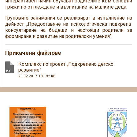
интерактивен начин обучават родителите към основни
грижи по отглеждане и възпитание на малките деца.
Груповите занимания се реализират в изпълнение на
дейност „Предоставяне на психологическа подкрепа
консултиране на бъдещи и настоящи родители за
формиране и развитие на родителски умения”.
Прикачени файлове
Комплекс по проект „Подкрепено детско
развитие”
23.02.2017
181.92 KB