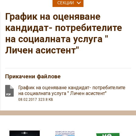
СЕКЦИИ
График на оценяване
кандидат- потребителите
на социалната услуга "
Личен асистент"
Прикачени файлове
График на оценяване кандидат- потребителите
на социалната услуга " Личен асистент"
08.02.2017
323.8 KB