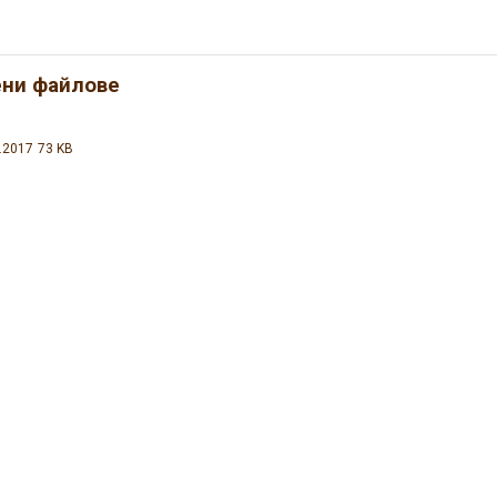
ени файлове
.2017
73 KB