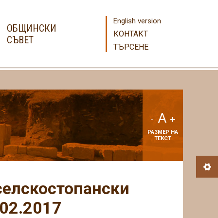
English version
ОБЩИНСКИ
КОНТАКТ
СЪВЕТ
ТЪРСЕНЕ
A
-
+
РАЗМЕР НА
ТЕКСТ
 селскостопански
.02.2017