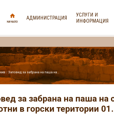
УСЛУГИ И
АДМИНИСТРАЦИЯ
ИНФОРМАЦИЯ
НАЧАЛО
хив
Заповед за забрана на паша на...
вед за забрана на паша на
тни в горски територии 01