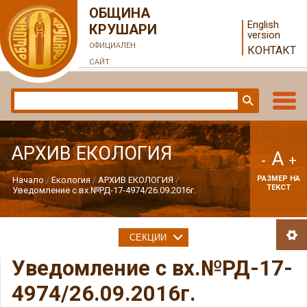
ОБЩИНА
English
КРУШАРИ
version
ОФИЦИАЛЕН
КОНТАКТ
САЙТ
АРХИВ ЕКОЛОГИЯ
A
-
+
РАЗМЕР НА
Начало
Екология
АРХИВ ЕКОЛОГИЯ
ТЕКСТ
Уведомление с вх.№РД-17-4974/26.09.2016г.
СЕКЦИИ
Уведомление с вх.№РД-17-
4974/26.09.2016г.