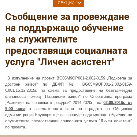
СЕКЦИИ
Съобщение за провеждане
на поддържащо обучение
на служителите
предоставящи социалната
услуга "Личен асистент"
В изпълнение на проект BG05M9OP001-2.002-0159 „Подкрепа за
достоен живот“ по ДБФП № BG05M9OP001-2.002-0159-
С001/15.12.2015г. по схема за предоставяне на безвъзмездна
финансова помощ „Независим живот“ по Оперативна програма
„Развитие на човешките ресурси“ 2014-2020г., на
02.09.2016г. от
9:00 часа
в заседателната зала на сградата на Общинска
администрация Крушари ще се проведе поддържащо обучение на
служителите предоставящи социалната услуга "Личен асистент"
по проекта.