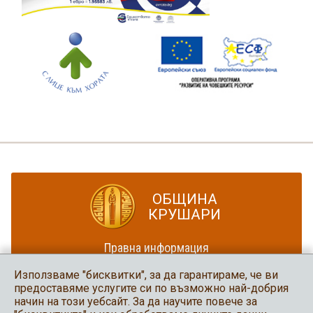
ОБЩИНА
КРУШАРИ
Правна информация
Политика за достъпност
Използваме "бисквитки", за да гарантираме, че ви
Карта на сайта
предоставяме услугите си по възможно най-добрия
начин на този уебсайт. За да научите повече за
Община Крушари