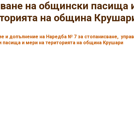
ване на общински пасища 
торията на община Крушар
е и допълнение на Наредба № 7 за стопанисване, управ
 пасища и мери на територията на община Крушари