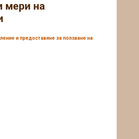
и мери на
и
ление и предоставяне за ползване на