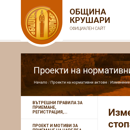
ОБЩИНА
КРУШАРИ
ОФИЦИАЛЕН САЙТ
Проекти на нормативн
Начало
Проекти на нормативни актове
Изменение 
ВЪТРЕШНИ ПРАВИЛА ЗА
ПРИЕМАНЕ,
Изме
РЕГИСТРАЦИЯ,...
стоп
ПРОЕКТ И МОТИВИ ЗА