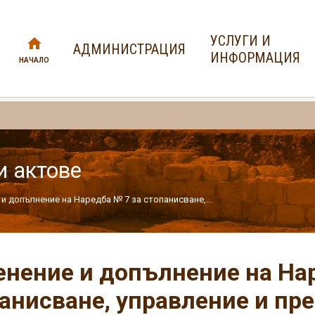
УСЛУГИ И
АДМИНИСТРАЦИЯ
ИНФОРМАЦИЯ
НАЧАЛО
и актове
и допълнение на Наредба № 7 за стопанисване,...
нение и допълнение на Нар
анисване, управление и пр