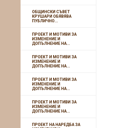
ОБЩИНСКИ СЪВЕТ
КРУШАРИ ОБЯВЯВА
ПУБЛИЧНО...
ПРОЕКТ И МОТИВИ ЗА
ИЗМЕНЕНИЕ И
ДОПЪЛНЕНИЕ НА...
ПРОЕКТ И МОТИВИ ЗА
ИЗМЕНЕНИЕ И
ДОПЪЛНЕНИЕ НА...
ПРОЕКТ И МОТИВИ ЗА
ИЗМЕНЕНИЕ И
ДОПЪЛНЕНИЕ НА...
ПРОЕКТ И МОТИВИ ЗА
ИЗМЕНЕНИЕ И
ДОПЪЛНЕНИЕ НА...
ПРОЕКТ НА НАРЕДБА ЗА